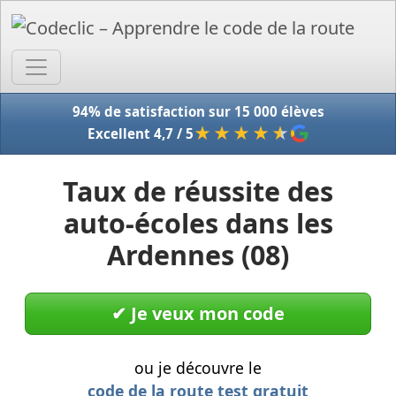
Accue
94% de satisfaction sur 15 000 élèves
★★★★
★
Excellent 4,7 / 5
Taux de réussite des
auto-écoles dans les
Ardennes (08)
✔︎ Je veux mon code
ou je découvre le
code de la route test gratuit