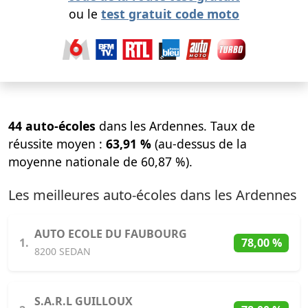
ou le
test gratuit code moto
44 auto-écoles
dans les Ardennes. Taux de
réussite moyen :
63,91 %
(au-dessus de la
moyenne nationale de 60,87 %).
Les meilleures auto-écoles dans les Ardennes
AUTO ECOLE DU FAUBOURG
1.
78,00 %
8200 SEDAN
S.A.R.L GUILLOUX