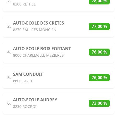
2.
78,00 %
8300 RETHEL
AUTO-ECOLE DES CRETES
3.
77,00 %
8270 SAULCES MONCLIN
AUTO-ECOLE BOIS FORTANT
4.
76,00 %
8000 CHARLEVILLE MEZIERES
SAM CONDUIT
5.
76,00 %
8600 GIVET
AUTO-ECOLE AUDREY
6.
73,00 %
8230 ROCROI