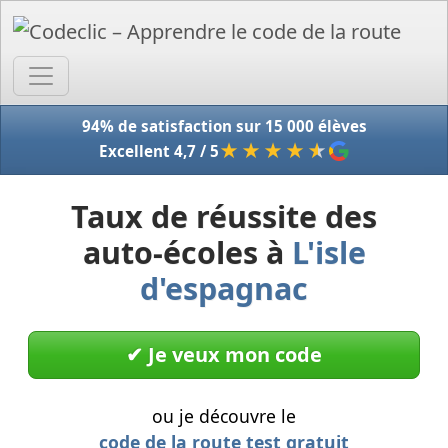
Accue
94% de satisfaction sur 15 000 élèves
★★★★
★
Excellent 4,7 / 5
Taux de réussite des
auto-écoles à
L'isle
d'espagnac
✔︎ Je veux mon code
ou je découvre le
code de la route test gratuit