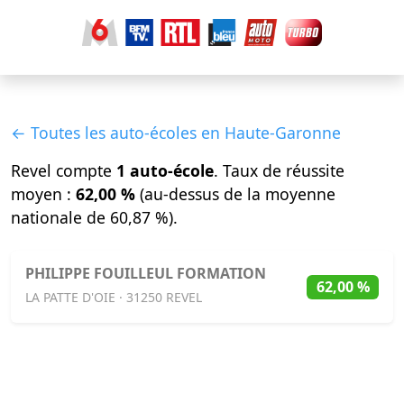
← Toutes les auto-écoles en Haute-Garonne
Revel compte
1 auto-école
. Taux de réussite
moyen :
62,00 %
(au-dessus de la moyenne
nationale de 60,87 %).
PHILIPPE FOUILLEUL FORMATION
62,00 %
LA PATTE D'OIE · 31250 REVEL