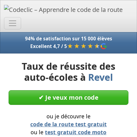
Accue
94% de satisfaction sur 15 000 élèves
★★★★
★
Excellent 4,7 / 5
Taux de réussite des
auto-écoles à
Revel
✔︎ Je veux mon code
ou je découvre le
code de la route test gratuit
ou le
test gratuit code moto