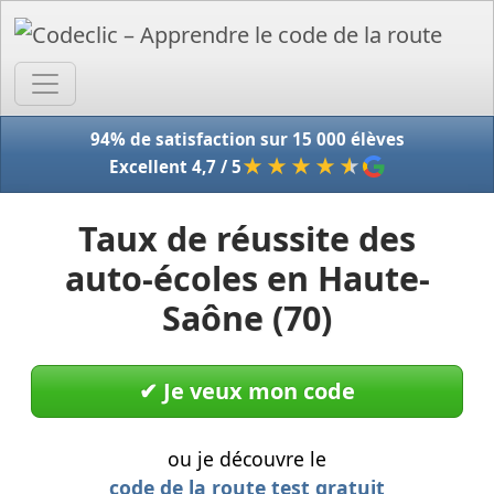
Accue
94% de satisfaction sur 15 000 élèves
★★★★
★
Excellent 4,7 / 5
Taux de réussite des
auto-écoles en Haute-
Saône (70)
✔︎ Je veux mon code
ou je découvre le
code de la route test gratuit