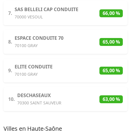
SAS BELLELI CAP CONDUITE
7.
66,00 %
70000 VESOUL
ESPACE CONDUITE 70
8.
65,00 %
70100 GRAY
ELITE CONDUITE
9.
65,00 %
70100 GRAY
DESCHASEAUX
10.
63,00 %
70300 SAINT SAUVEUR
Villes en Haute-Saône