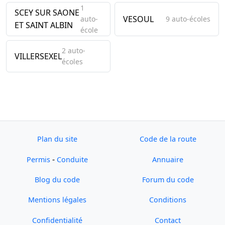
1
SCEY SUR SAONE
VESOUL
auto-
9 auto-écoles
ET SAINT ALBIN
école
2 auto-
VILLERSEXEL
écoles
Plan du site
Code de la route
-
Permis
Conduite
Annuaire
Blog du code
Forum du code
Mentions légales
Conditions
Confidentialité
Contact