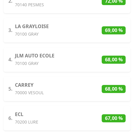
2.
72,00 %
70140 PESMES
LA GRAYLOISE
3.
69,00 %
70100 GRAY
JLM AUTO ECOLE
4.
68,00 %
70100 GRAY
CARREY
5.
68,00 %
70000 VESOUL
ECL
6.
67,00 %
70200 LURE