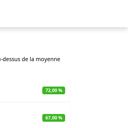
-dessus de la moyenne
72,00 %
67,00 %