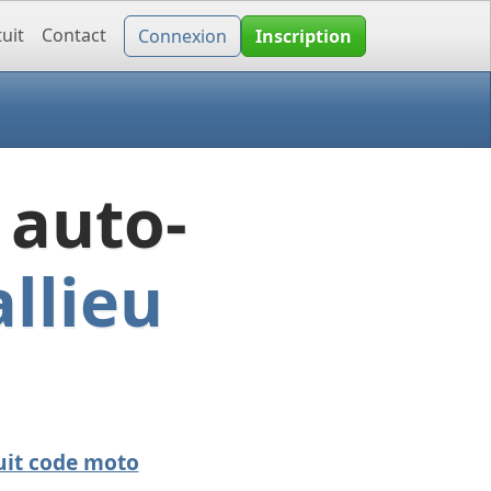
uit
Contact
Connexion
Inscription
 auto-
llieu
uit code moto