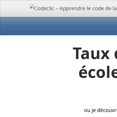
Taux 
écol
ou je découvr