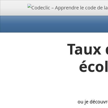
Taux 
écol
ou je découvr