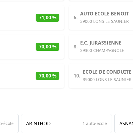
AUTO ECOLE BENOIT
6.
71,00 %
39000 LONS LE SAUNIER
E.C. JURASSIENNE
8.
70,00 %
39300 CHAMPAGNOLE
ECOLE DE CONDUITE
10.
70,00 %
39000 LONS LE SAUNIER
ARINTHOD
ASNA
o-école
1 auto-école