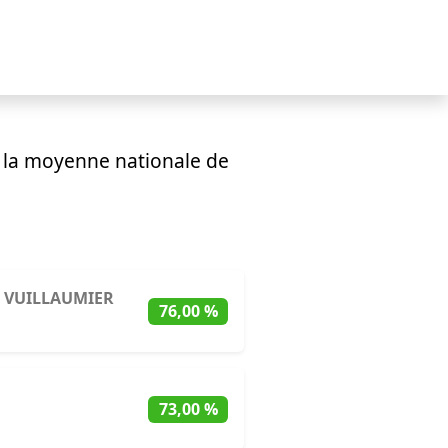
 la moyenne nationale de
 VUILLAUMIER
76,00 %
73,00 %