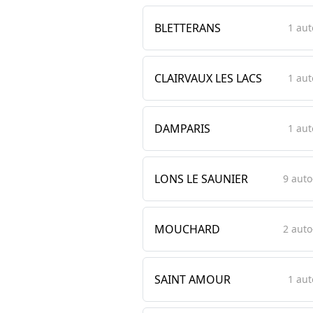
BLETTERANS
1 aut
CLAIRVAUX LES LACS
1 aut
DAMPARIS
1 aut
LONS LE SAUNIER
9 auto
MOUCHARD
2 auto
SAINT AMOUR
1 aut