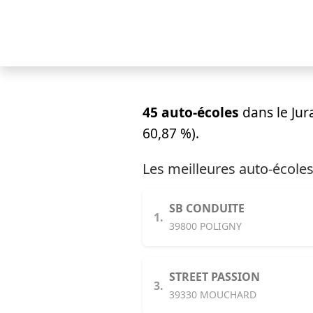
45 auto-écoles
dans le Jur
60,87 %).
Les meilleures auto-écoles
SB CONDUITE
1.
39800 POLIGNY
STREET PASSION
3.
39330 MOUCHARD