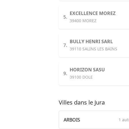
EXCELLENCE MOREZ
5.
39400 MOREZ
BULLY HENRI SARL
7.
39110 SALINS LES BAINS
HORIZON SASU
9.
39100 DOLE
Villes dans le Jura
ARBOIS
1 aut