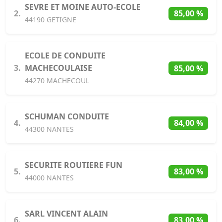
SEVRE ET MOINE AUTO-ECOLE
2.
85,00 %
44190 GETIGNE
ECOLE DE CONDUITE
3.
MACHECOULAISE
85,00 %
44270 MACHECOUL
SCHUMAN CONDUITE
4.
84,00 %
44300 NANTES
SECURITE ROUTIERE FUN
5.
83,00 %
44000 NANTES
SARL VINCENT ALAIN
6.
83,00 %