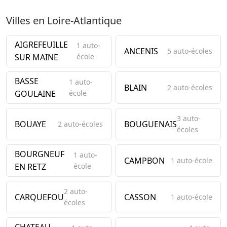
Villes en Loire-Atlantique
AIGREFEUILLE
1 auto-
ANCENIS
5 auto-écoles
SUR MAINE
école
BASSE
1 auto-
BLAIN
2 auto-écoles
GOULAINE
école
3 auto-
BOUAYE
BOUGUENAIS
2 auto-écoles
écoles
BOURGNEUF
1 auto-
CAMPBON
1 auto-école
EN RETZ
école
2 auto-
CARQUEFOU
CASSON
1 auto-école
écoles