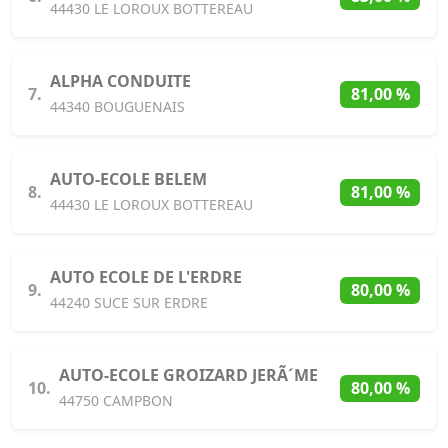
44430 LE LOROUX BOTTEREAU
ALPHA CONDUITE
7.
81,00 %
44340 BOUGUENAIS
AUTO-ECOLE BELEM
8.
81,00 %
44430 LE LOROUX BOTTEREAU
AUTO ECOLE DE L'ERDRE
9.
80,00 %
44240 SUCE SUR ERDRE
AUTO-ECOLE GROIZARD JERÃ´ME
10.
80,00 %
44750 CAMPBON