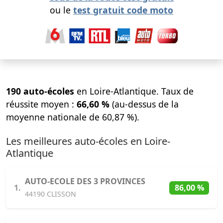
ou le
test gratuit code moto
190 auto-écoles
en Loire-Atlantique. Taux de
réussite moyen :
66,60 %
(au-dessus de la
moyenne nationale de 60,87 %).
Les meilleures auto-écoles en Loire-
Atlantique
AUTO-ECOLE DES 3 PROVINCES
1.
86,00 %
44190 CLISSON