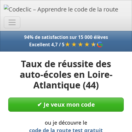
Accue
94% de satisfaction sur 15 000 élèves
★★★★
★
Excellent 4,7 / 5
Taux de réussite des
auto-écoles en Loire-
Atlantique (44)
✔︎ Je veux mon code
ou je découvre le
code de la route test gratuit