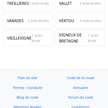
TREILLIERES
VALLET
1 auto-école
2 auto-écoles
VARADES
VERTOU
2 auto-écoles
3 auto-écoles
VIGNEUX DE
1 auto-
1 auto-
VIEILLEVIGNE
école
BRETAGNE
école
Plan du site
Code de la route
-
Permis
Conduite
Annuaire
Blog du code
Forum du code
Mentions légales
Conditions