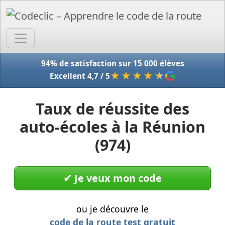
Accue
94% de satisfaction sur 15 000 élèves
★★★★
★
Excellent 4,7 / 5
Taux de réussite des
auto-écoles à la Réunion
(974)
✔︎ Je veux mon code
ou je découvre le
code de la route test gratuit