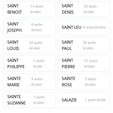
SAINT
SAINT
13 auto-
35 auto-
BENOIT
écoles
DENIS
écoles
SAINT
8 auto-
SAINT LEU
9 auto-écoles
JOSEPH
écoles
SAINT
SAINT
20 auto-
29 auto-
LOUIS
écoles
PAUL
écoles
SAINT
SAINT
1 auto-
31 auto-
PHILIPPE
école
PIERRE
écoles
SAINTE
SAINTE
9 auto-
3 auto-
MARIE
écoles
ROSE
écoles
SAINTE
7 auto-
SALAZIE
1 auto-école
SUZANNE
écoles