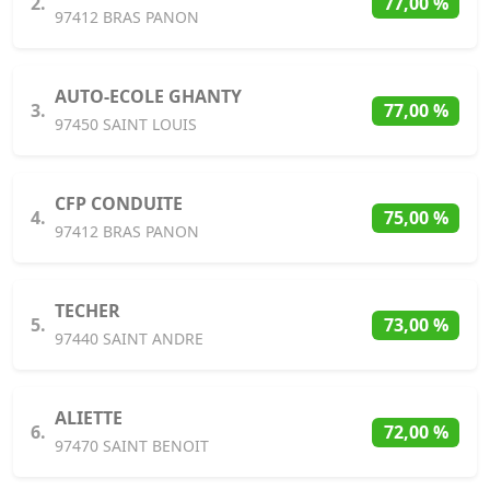
2.
77,00 %
97412 BRAS PANON
AUTO-ECOLE GHANTY
3.
77,00 %
97450 SAINT LOUIS
CFP CONDUITE
4.
75,00 %
97412 BRAS PANON
TECHER
5.
73,00 %
97440 SAINT ANDRE
ALIETTE
6.
72,00 %
97470 SAINT BENOIT