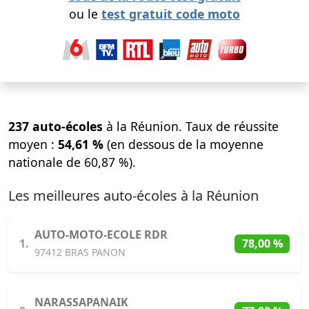
ou le
test gratuit code moto
237 auto-écoles
à la Réunion. Taux de réussite
moyen :
54,61 %
(en dessous de la moyenne
nationale de 60,87 %).
Les meilleures auto-écoles à la Réunion
AUTO-MOTO-ECOLE RDR
1.
78,00 %
97412 BRAS PANON
NARASSAPANAIK