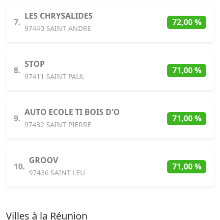
LES CHRYSALIDES
7.
72,00 %
97440 SAINT ANDRE
STOP
8.
71,00 %
97411 SAINT PAUL
AUTO ECOLE TI BOIS D'O
9.
71,00 %
97432 SAINT PIERRE
GROOV
10.
71,00 %
97436 SAINT LEU
Villes à la Réunion