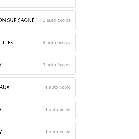
ON SUR SAONE
12 auto-écoles
OLLES
3 auto-écoles
Y
3 auto-écoles
EAUX
1 auto-école
AC
1 auto-école
Y
1 auto-école