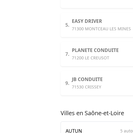
EASY DRIVER
5.
71300 MONTCEAU LES MINES
PLANETE CONDUITE
7.
71200 LE CREUSOT
JB CONDUITE
9.
71530 CRISSEY
Villes en Saône-et-Loire
AUTUN
5 auto