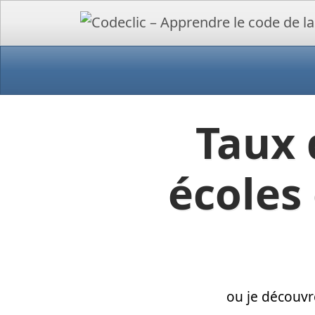
Taux 
écoles 
ou je découvr