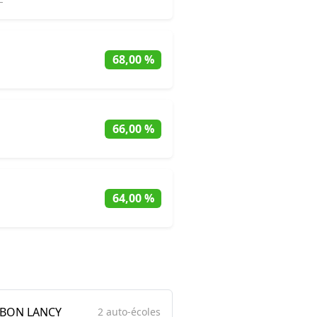
68,00 %
66,00 %
64,00 %
BON LANCY
2 auto-écoles