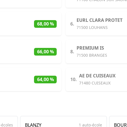
EURL CLARA PROTET
6.
68,00 %
71500 LOUHANS
PREMIUM IS
8.
66,00 %
71500 BRANGES
AE DE CUISEAUX
10.
64,00 %
71480 CUISEAUX
BLANZY
BOUR
-écoles
1 auto-école