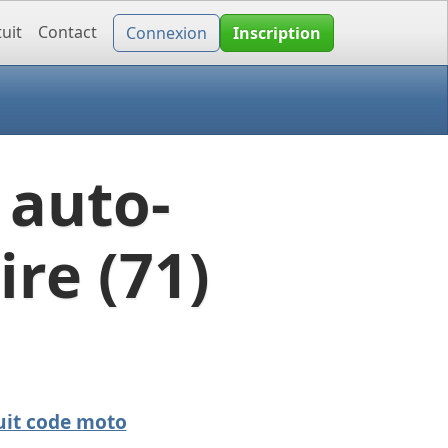
uit
Contact
Connexion
Inscription
 auto-
ire (71)
uit code moto