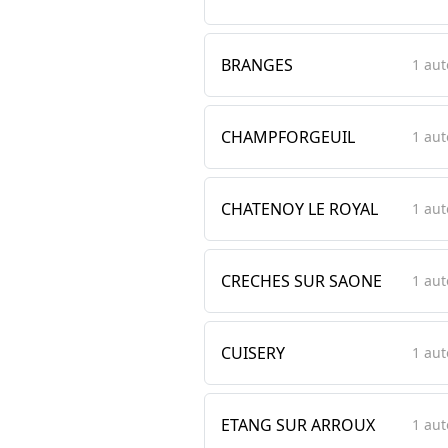
BRANGES
1 aut
CHAMPFORGEUIL
1 aut
CHATENOY LE ROYAL
1 aut
CRECHES SUR SAONE
1 aut
CUISERY
1 aut
ETANG SUR ARROUX
1 aut