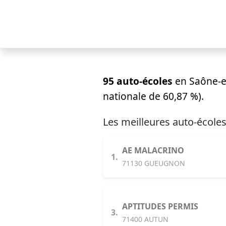
95 auto-écoles
en Saône-et
nationale de 60,87 %).
Les meilleures auto-écoles
AE MALACRINO
1.
71130 GUEUGNON
APTITUDES PERMIS
3.
71400 AUTUN