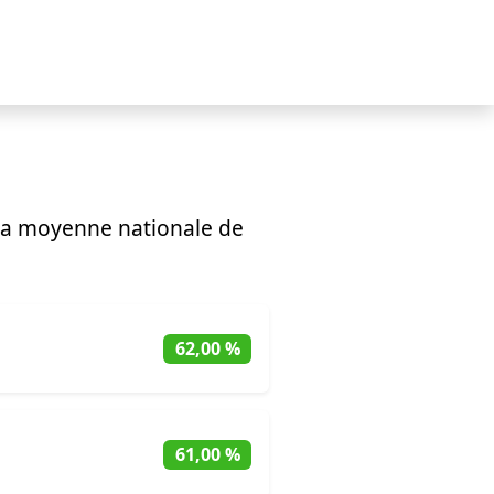
la moyenne nationale de
62,00 %
61,00 %