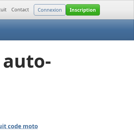
uit
Contact
Connexion
Inscription
 auto-
uit code moto