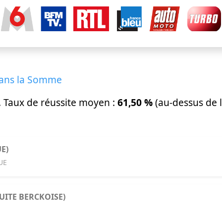
dans la Somme
. Taux de réussite moyen :
61,50 %
(au-dessus de 
E)
UE
DUITE BERCKOISE)