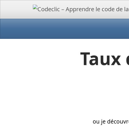
Taux 
ou je découvr