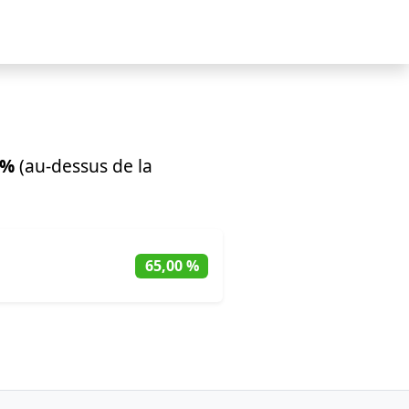
 %
(au-dessus de la
65,00 %