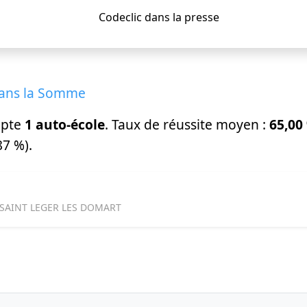
dans la Somme
mpte
1 auto-école
. Taux de réussite moyen :
65,00
7 %).
0 SAINT LEGER LES DOMART