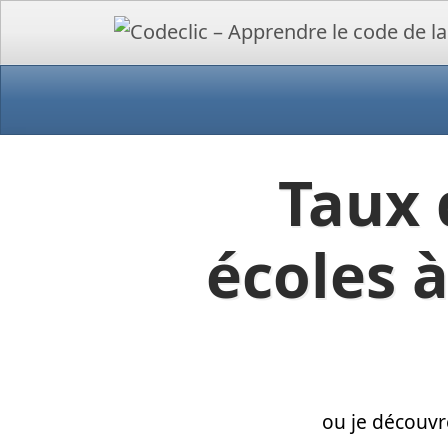
Taux 
écoles 
ou je découvr