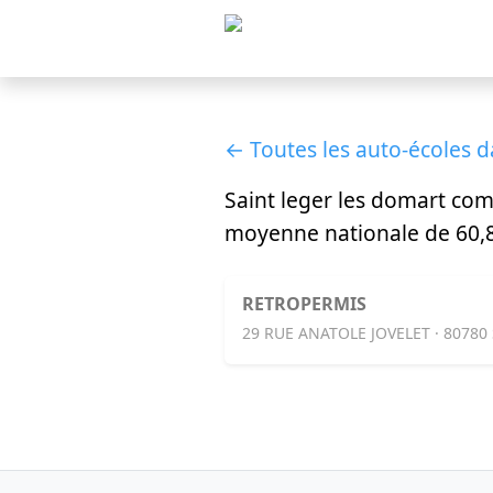
← Toutes les auto-écoles 
Saint leger les domart co
moyenne nationale de 60,8
RETROPERMIS
29 RUE ANATOLE JOVELET · 8078