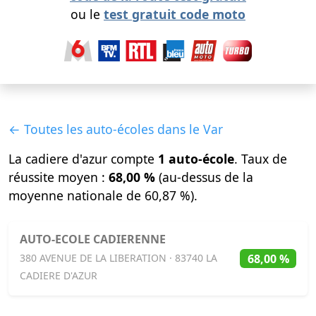
ou le
test gratuit code moto
← Toutes les auto-écoles dans le Var
La cadiere d'azur compte
1 auto-école
. Taux de
réussite moyen :
68,00 %
(au-dessus de la
moyenne nationale de 60,87 %).
AUTO-ECOLE CADIERENNE
68,00 %
380 AVENUE DE LA LIBERATION · 83740 LA
CADIERE D'AZUR