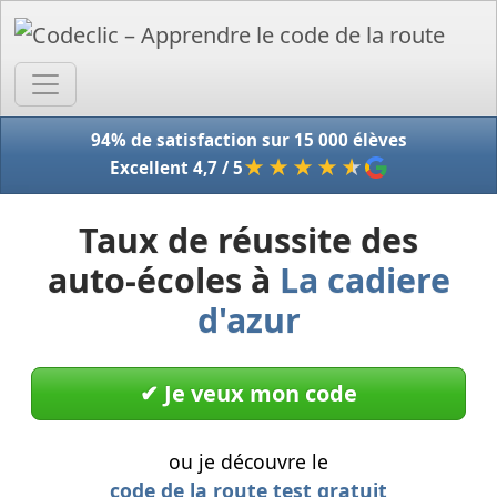
Accue
94% de satisfaction sur 15 000 élèves
★★★★
★
Excellent 4,7 / 5
Taux de réussite des
auto-écoles à
La cadiere
d'azur
✔︎ Je veux mon code
ou je découvre le
code de la route test gratuit