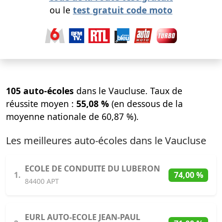
ou le
test gratuit code moto
105 auto-écoles
dans le Vaucluse. Taux de
réussite moyen :
55,08 %
(en dessous de la
moyenne nationale de 60,87 %).
Les meilleures auto-écoles dans le Vaucluse
ECOLE DE CONDUITE DU LUBERON
1.
74,00 %
84400 APT
EURL AUTO-ECOLE JEAN-PAUL