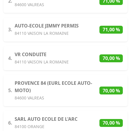
2.
71,00 %
84600 VALREAS
AUTO-ECOLE JIMMY PERMIS
3.
71,00 %
84110 VAISON LA ROMAINE
VR CONDUITE
4.
70,00 %
84110 VAISON LA ROMAINE
PROVENCE 84 (EURL ECOLE AUTO-
5.
MOTO)
70,00 %
84600 VALREAS
SARL AUTO ECOLE DE L'ARC
6.
70,00 %
84100 ORANGE