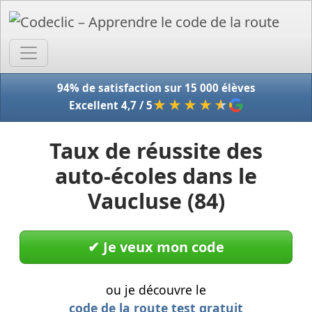
Accue
94% de satisfaction sur 15 000 élèves
★★★★
★
Excellent 4,7 / 5
Taux de réussite des
auto-écoles dans le
Vaucluse (84)
✔︎ Je veux mon code
ou je découvre le
code de la route test gratuit