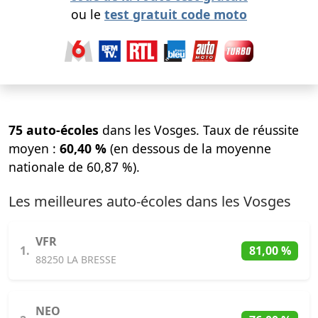
ou le
test gratuit code moto
75 auto-écoles
dans les Vosges. Taux de réussite
moyen :
60,40 %
(en dessous de la moyenne
nationale de 60,87 %).
Les meilleures auto-écoles dans les Vosges
VFR
1.
81,00 %
88250 LA BRESSE
NEO