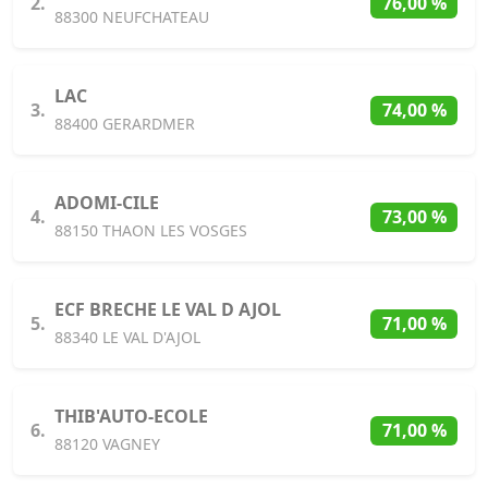
2.
76,00 %
88300 NEUFCHATEAU
LAC
3.
74,00 %
88400 GERARDMER
ADOMI-CILE
4.
73,00 %
88150 THAON LES VOSGES
ECF BRECHE LE VAL D AJOL
5.
71,00 %
88340 LE VAL D'AJOL
THIB'AUTO-ECOLE
6.
71,00 %
88120 VAGNEY