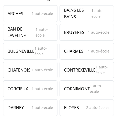
BAINS LES
1 auto-
ARCHES
1 auto-école
BAINS
école
BAN DE
1 auto-
BRUYERES
1 auto-école
LAVELINE
école
1 auto-
BULGNEVILLE
CHARMES
1 auto-école
école
1 auto-
CHATENOIS
CONTREXEVILLE
1 auto-école
école
1 auto-
CORCIEUX
CORNIMONT
1 auto-école
école
DARNEY
ELOYES
1 auto-école
2 auto-écoles