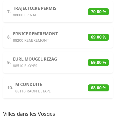
TRAJECTOIRE PERMIS
7.
70,00 %
88000 EPINAL
ERNICE REMIREMONT
8.
69,00 %
88200 REMIREMONT
EURL MOUGEL REZAG
9.
69,00 %
88510 ELOYES
M CONDUITE
10.
68,00 %
88110 RAON L'ETAPE
Villes dans les Vosges