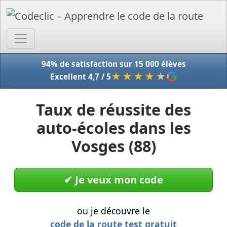
Accue
94% de satisfaction sur 15 000 élèves
★★★★
★
Excellent 4,7 / 5
Taux de réussite des
auto-écoles dans les
Vosges (88)
✔︎ Je veux mon code
ou je découvre le
code de la route test gratuit