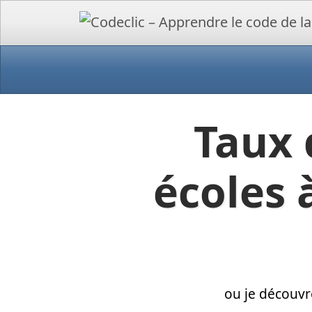
Taux 
écoles 
ou je découvr