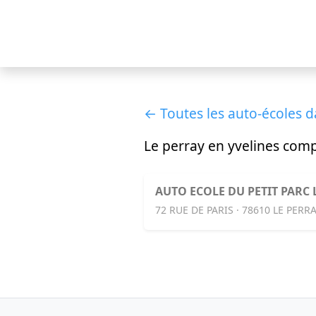
← Toutes les auto-écoles d
Le perray en yvelines com
AUTO ECOLE DU PETIT PARC 
72 RUE DE PARIS · 78610 LE PERR