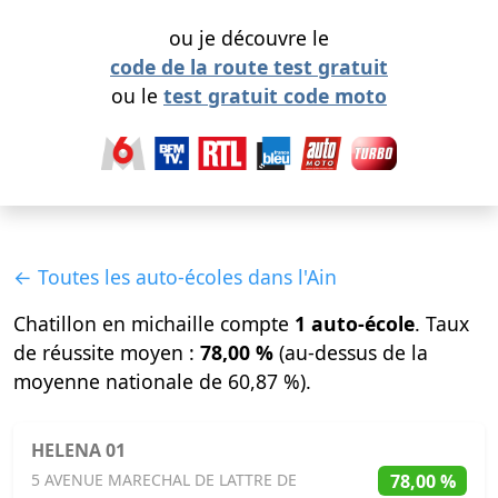
ou je découvre le
code de la route test gratuit
ou le
test gratuit code moto
← Toutes les auto-écoles dans l'Ain
Chatillon en michaille compte
1 auto-école
. Taux
de réussite moyen :
78,00 %
(au-dessus de la
moyenne nationale de 60,87 %).
HELENA 01
78,00 %
5 AVENUE MARECHAL DE LATTRE DE