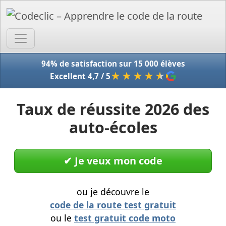
Accue
94% de satisfaction sur 15 000 élèves
★★★★
★
Excellent 4,7 / 5
Taux de réussite 2026 des
auto-écoles
✔︎ Je veux mon code
ou je découvre le
code de la route test gratuit
ou le
test gratuit code moto