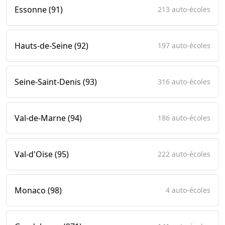
Essonne (91)
213 auto-écoles
Hauts-de-Seine (92)
197 auto-écoles
Seine-Saint-Denis (93)
316 auto-écoles
Val-de-Marne (94)
186 auto-écoles
Val-d'Oise (95)
222 auto-écoles
Monaco (98)
4 auto-écoles