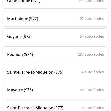
Guadeloupe (971)
141 auto-écoles
Martinique (972)
97 auto-écoles
Guyane (973)
54 auto-écoles
Réunion (974)
237 auto-écoles
Saint-Pierre-et-Miquelon (975)
4 auto-écoles
Mayotte (976)
44 auto-écoles
Saint-Pierre-et-Miquelon (977)
4 auto-écoles