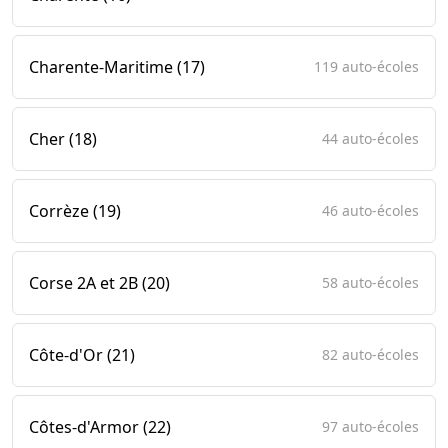
Charente-Maritime (17)
119 auto-écoles
Cher (18)
44 auto-écoles
Corrèze (19)
46 auto-écoles
Corse 2A et 2B (20)
58 auto-écoles
Côte-d'Or (21)
82 auto-écoles
Côtes-d'Armor (22)
97 auto-écoles