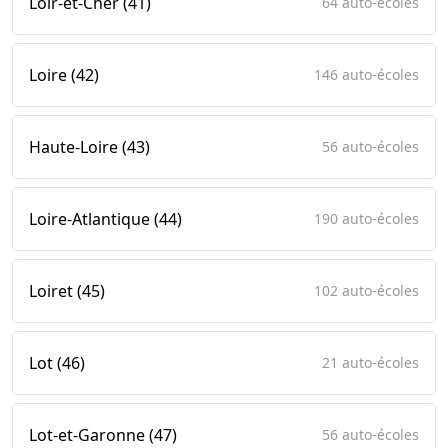
Loir-et-Cher (41)
64 auto-écoles
Loire (42)
146 auto-écoles
Haute-Loire (43)
56 auto-écoles
Loire-Atlantique (44)
190 auto-écoles
Loiret (45)
102 auto-écoles
Lot (46)
21 auto-écoles
Lot-et-Garonne (47)
56 auto-écoles