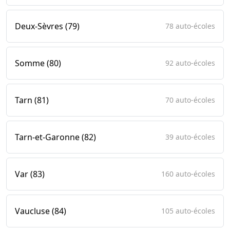
Deux-Sèvres (79)
78 auto-écoles
Somme (80)
92 auto-écoles
Tarn (81)
70 auto-écoles
Tarn-et-Garonne (82)
39 auto-écoles
Var (83)
160 auto-écoles
Vaucluse (84)
105 auto-écoles