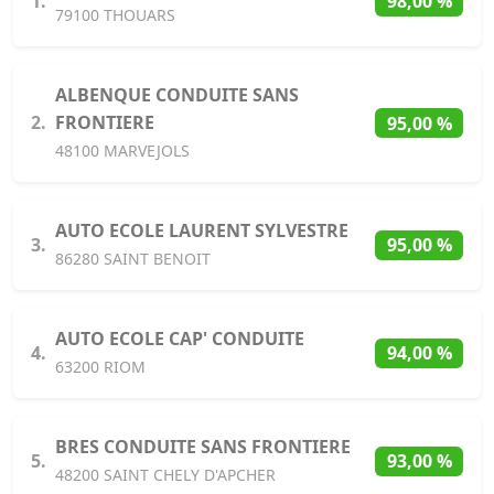
1.
98,00 %
79100 THOUARS
ALBENQUE CONDUITE SANS
2.
FRONTIERE
95,00 %
48100 MARVEJOLS
AUTO ECOLE LAURENT SYLVESTRE
3.
95,00 %
86280 SAINT BENOIT
AUTO ECOLE CAP' CONDUITE
4.
94,00 %
63200 RIOM
BRES CONDUITE SANS FRONTIERE
5.
93,00 %
48200 SAINT CHELY D'APCHER