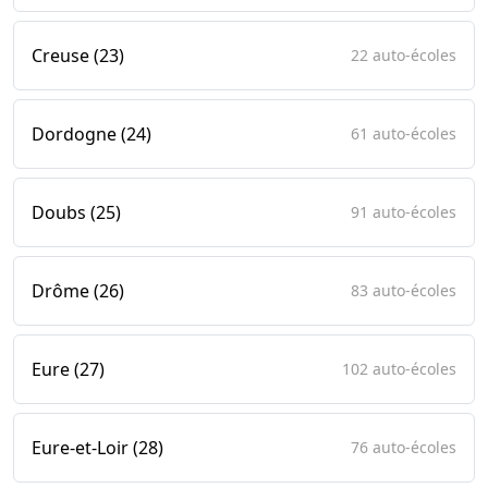
Creuse (23)
22 auto-écoles
Dordogne (24)
61 auto-écoles
Doubs (25)
91 auto-écoles
Drôme (26)
83 auto-écoles
Eure (27)
102 auto-écoles
Eure-et-Loir (28)
76 auto-écoles