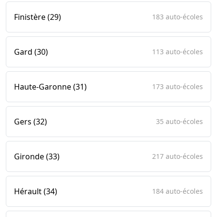
Finistère (29)
183 auto-écoles
Gard (30)
113 auto-écoles
Haute-Garonne (31)
173 auto-écoles
Gers (32)
35 auto-écoles
Gironde (33)
217 auto-écoles
Hérault (34)
184 auto-écoles