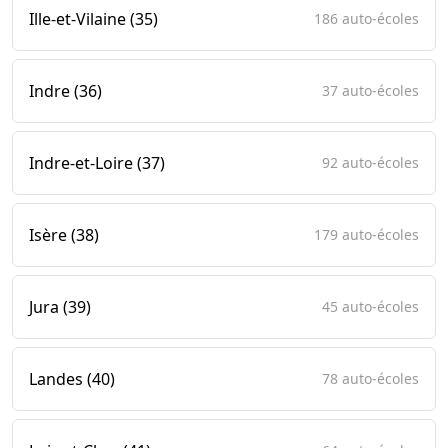
Ille-et-Vilaine (35)
186 auto-écoles
Indre (36)
37 auto-écoles
Indre-et-Loire (37)
92 auto-écoles
Isère (38)
179 auto-écoles
Jura (39)
45 auto-écoles
Landes (40)
78 auto-écoles