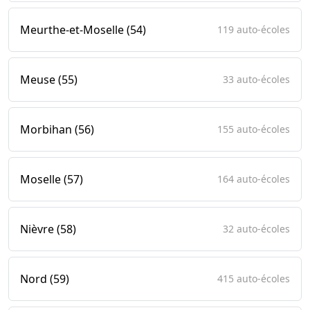
Meurthe-et-Moselle (54)
119 auto-écoles
Meuse (55)
33 auto-écoles
Morbihan (56)
155 auto-écoles
Moselle (57)
164 auto-écoles
Nièvre (58)
32 auto-écoles
Nord (59)
415 auto-écoles