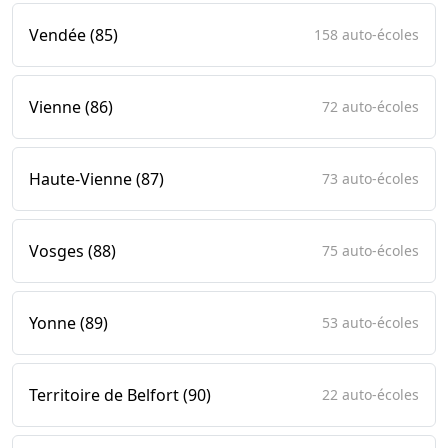
Vendée (85)
158 auto-écoles
Vienne (86)
72 auto-écoles
Haute-Vienne (87)
73 auto-écoles
Vosges (88)
75 auto-écoles
Yonne (89)
53 auto-écoles
Territoire de Belfort (90)
22 auto-écoles