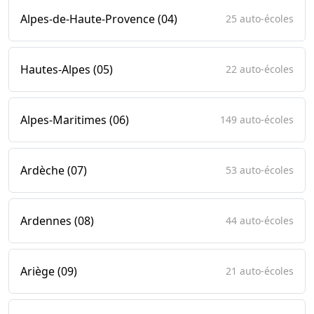
Alpes-de-Haute-Provence (04)
25 auto-écoles
Hautes-Alpes (05)
22 auto-écoles
Alpes-Maritimes (06)
149 auto-écoles
Ardèche (07)
53 auto-écoles
Ardennes (08)
44 auto-écoles
Ariège (09)
21 auto-écoles