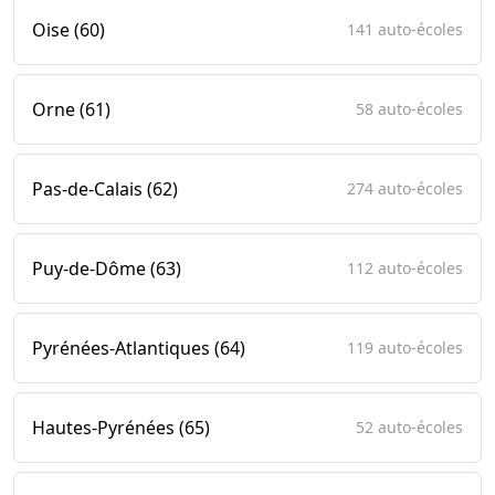
Oise (60)
141 auto-écoles
Orne (61)
58 auto-écoles
Pas-de-Calais (62)
274 auto-écoles
Puy-de-Dôme (63)
112 auto-écoles
Pyrénées-Atlantiques (64)
119 auto-écoles
Hautes-Pyrénées (65)
52 auto-écoles