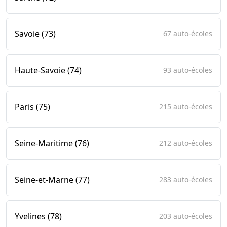
Savoie (73)
67 auto-écoles
Haute-Savoie (74)
93 auto-écoles
Paris (75)
215 auto-écoles
Seine-Maritime (76)
212 auto-écoles
Seine-et-Marne (77)
283 auto-écoles
Yvelines (78)
203 auto-écoles