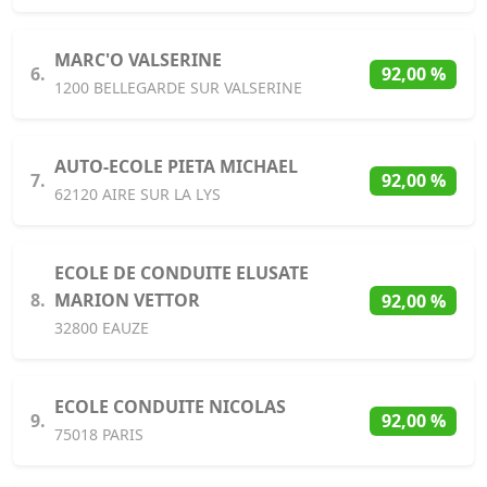
MARC'O VALSERINE
6.
92,00 %
1200 BELLEGARDE SUR VALSERINE
AUTO-ECOLE PIETA MICHAEL
7.
92,00 %
62120 AIRE SUR LA LYS
ECOLE DE CONDUITE ELUSATE
8.
MARION VETTOR
92,00 %
32800 EAUZE
ECOLE CONDUITE NICOLAS
9.
92,00 %
75018 PARIS