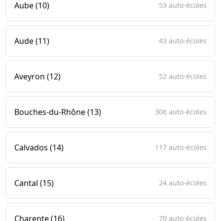
Aube (10)
53 auto-écoles
Aude (11)
43 auto-écoles
Aveyron (12)
52 auto-écoles
Bouches-du-Rhône (13)
306 auto-écoles
Calvados (14)
117 auto-écoles
Cantal (15)
24 auto-écoles
Charente (16)
70 auto-écoles