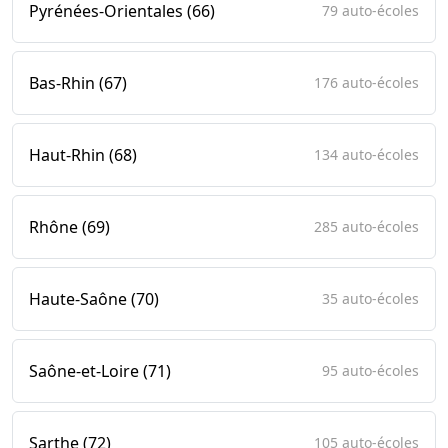
Pyrénées-Orientales (66)
79 auto-écoles
Bas-Rhin (67)
176 auto-écoles
Haut-Rhin (68)
134 auto-écoles
Rhône (69)
285 auto-écoles
Haute-Saône (70)
35 auto-écoles
Saône-et-Loire (71)
95 auto-écoles
Sarthe (72)
105 auto-écoles