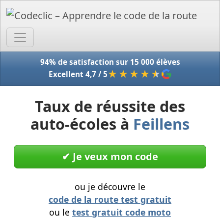
Accue
94% de satisfaction sur 15 000 élèves
★★★★
★
Excellent 4,7 / 5
Taux de réussite des
auto-écoles à
Feillens
✔︎ Je veux mon code
ou je découvre le
code de la route test gratuit
ou le
test gratuit code moto