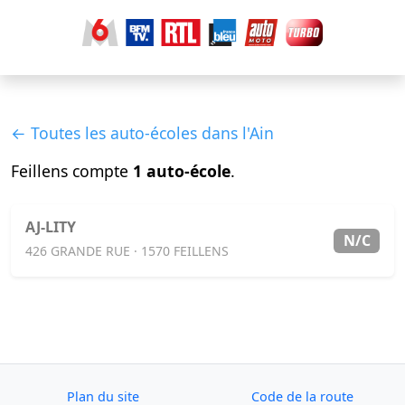
← Toutes les auto-écoles dans l'Ain
Feillens compte
1 auto-école
.
AJ-LITY
N/C
426 GRANDE RUE · 1570 FEILLENS
Plan du site
Code de la route