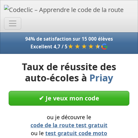
Accue
94% de satisfaction sur 15 000 élèves
★★★★
★
Excellent 4,7 / 5
Taux de réussite des
auto-écoles à
Priay
✔︎ Je veux mon code
ou je découvre le
code de la route test gratuit
ou le
test gratuit code moto