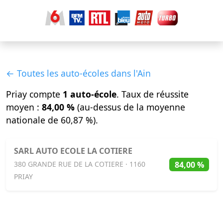
← Toutes les auto-écoles dans l'Ain
Priay compte
1 auto-école
. Taux de réussite
moyen :
84,00 %
(au-dessus de la moyenne
nationale de 60,87 %).
SARL AUTO ECOLE LA COTIERE
84,00 %
380 GRANDE RUE DE LA COTIERE · 1160
PRIAY