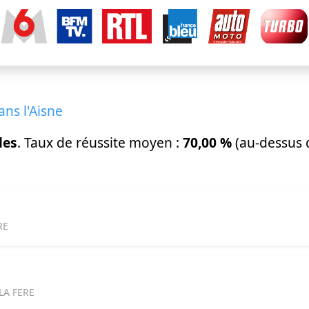
ans l'Aisne
les
. Taux de réussite moyen :
70,00 %
(au-dessus 
RE
LA FERE