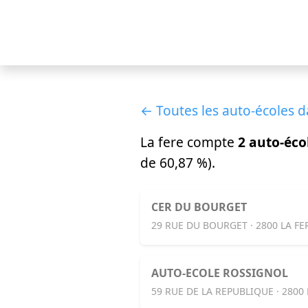
← Toutes les auto-écoles d
La fere compte
2 auto-éco
de 60,87 %).
CER DU BOURGET
29 RUE DU BOURGET · 2800 LA FE
AUTO-ECOLE ROSSIGNOL
59 RUE DE LA REPUBLIQUE · 2800 