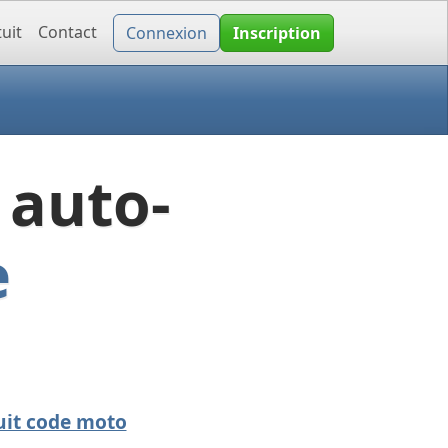
uit
Contact
Connexion
Inscription
 auto-
e
uit code moto