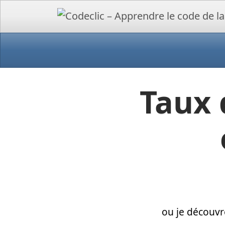
Taux 
ou je découvr