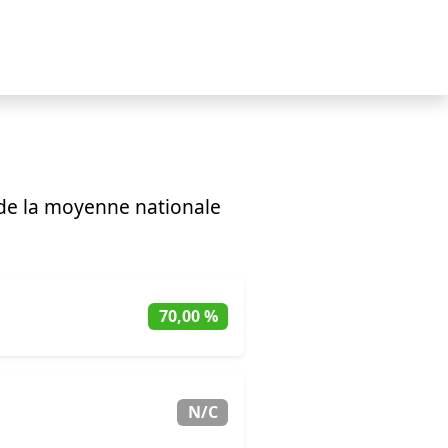
de la moyenne nationale
70,00 %
N/C