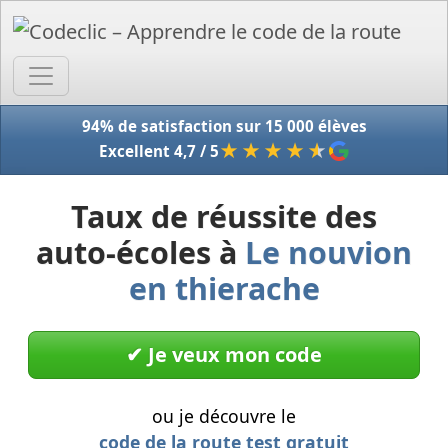
Accue
94% de satisfaction sur 15 000 élèves
★★★★
★
Excellent 4,7 / 5
Taux de réussite des
auto-écoles à
Le nouvion
en thierache
✔︎ Je veux mon code
ou je découvre le
code de la route test gratuit