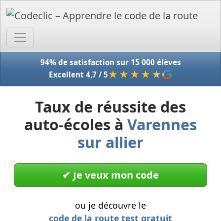
Accue
94% de satisfaction sur 15 000 élèves
★★★★
★
Excellent 4,7 / 5
Taux de réussite des
auto-écoles à
Varennes
sur allier
✔︎ Je veux mon code
ou je découvre le
code de la route test gratuit