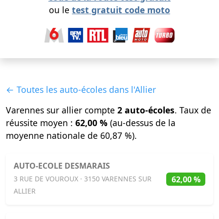
ou le
test gratuit code moto
← Toutes les auto-écoles dans l'Allier
Varennes sur allier compte
2 auto-écoles
. Taux de
réussite moyen :
62,00 %
(au-dessus de la
moyenne nationale de 60,87 %).
AUTO-ECOLE DESMARAIS
62,00 %
3 RUE DE VOUROUX · 3150 VARENNES SUR
ALLIER