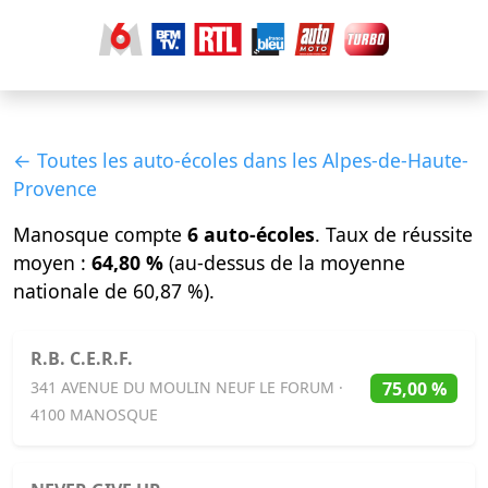
← Toutes les auto-écoles dans les Alpes-de-Haute-
Provence
Manosque compte
6 auto-écoles
. Taux de réussite
moyen :
64,80 %
(au-dessus de la moyenne
nationale de 60,87 %).
R.B. C.E.R.F.
75,00 %
341 AVENUE DU MOULIN NEUF LE FORUM ·
4100 MANOSQUE