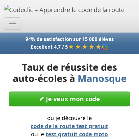
Accue
94% de satisfaction sur 15 000 élèves
★★★★
★
Excellent 4,7 / 5
Taux de réussite des
auto-écoles à
Manosque
✔︎ Je veux mon code
ou je découvre le
code de la route test gratuit
ou le
test gratuit code moto