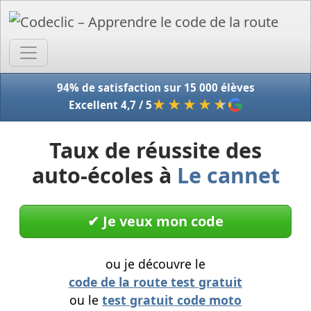
Accue
94% de satisfaction sur 15 000 élèves
★★★★
★
Excellent 4,7 / 5
Taux de réussite des
auto-écoles à
Le cannet
✔︎ Je veux mon code
ou je découvre le
code de la route test gratuit
ou le
test gratuit code moto