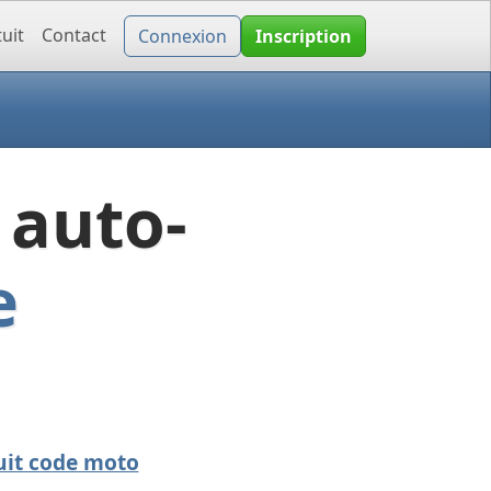
uit
Contact
Connexion
Inscription
 auto-
e
uit code moto