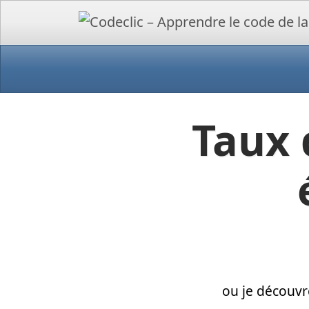
Taux 
ou je découvr