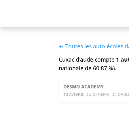
← Toutes les auto-écoles d
Cuxac d'aude compte
1 au
nationale de 60,87 %).
DESMO ACADEMY
10 AVENUE DU GENERAL DE GAULL