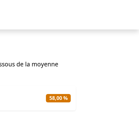
ssous de la moyenne
58,00 %