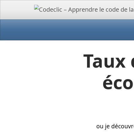
Taux 
éco
ou je découvr