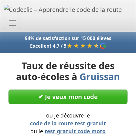
Accue
94% de satisfaction sur 15 000 élèves
★★★★
★
Excellent 4,7 / 5
Taux de réussite des
auto-écoles à
Gruissan
✔︎ Je veux mon code
ou je découvre le
code de la route test gratuit
ou le
test gratuit code moto