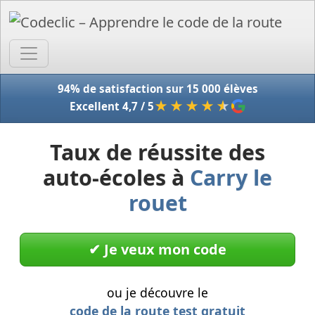
Accue
94% de satisfaction sur 15 000 élèves
★★★★
★
Excellent 4,7 / 5
Taux de réussite des
auto-écoles à
Carry le
rouet
✔︎ Je veux mon code
ou je découvre le
code de la route test gratuit