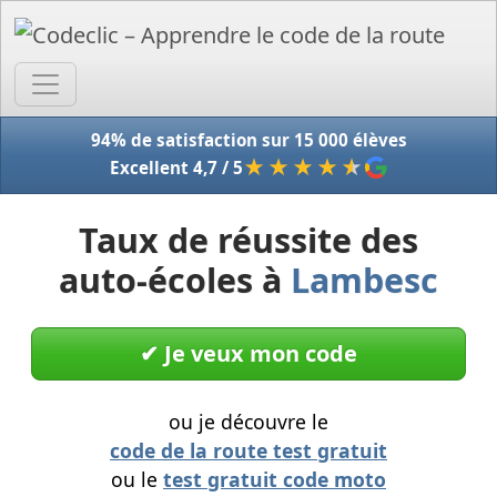
Accue
94% de satisfaction sur 15 000 élèves
★★★★
★
Excellent 4,7 / 5
Taux de réussite des
auto-écoles à
Lambesc
✔︎ Je veux mon code
ou je découvre le
code de la route test gratuit
ou le
test gratuit code moto