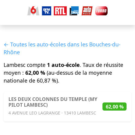
← Toutes les auto-écoles dans les Bouches-du-
Rhône
Lambesc compte
1 auto-école
. Taux de réussite
moyen :
62,00 %
(au-dessus de la moyenne
nationale de 60,87 %).
LES DEUX COLONNES DU TEMPLE (MY
PILOT LAMBESC)
62,00 %
4 AVENUE LEO LAGRANGE · 13410 LAMBESC