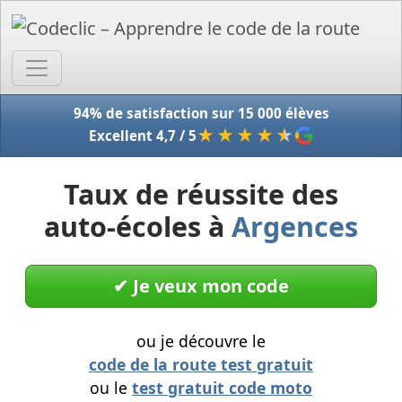
Accue
94% de satisfaction sur 15 000 élèves
★★★★
★
Excellent 4,7 / 5
Taux de réussite des
auto-écoles à
Argences
✔︎ Je veux mon code
ou je découvre le
code de la route test gratuit
ou le
test gratuit code moto