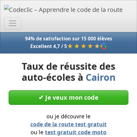
Accue
94% de satisfaction sur 15 000 élèves
★★★★
★
Excellent 4,7 / 5
Taux de réussite des
auto-écoles à
Cairon
✔︎ Je veux mon code
ou je découvre le
code de la route test gratuit
ou le
test gratuit code moto