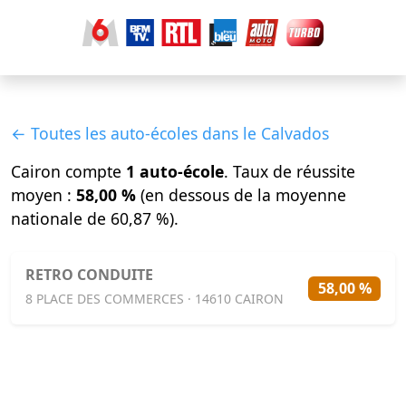
← Toutes les auto-écoles dans le Calvados
Cairon compte
1 auto-école
. Taux de réussite
moyen :
58,00 %
(en dessous de la moyenne
nationale de 60,87 %).
RETRO CONDUITE
58,00 %
8 PLACE DES COMMERCES · 14610 CAIRON