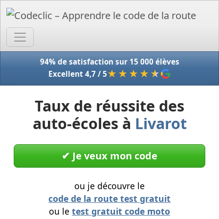
Accue
94% de satisfaction sur 15 000 élèves
★★★★
★
Excellent 4,7 / 5
Taux de réussite des
auto-écoles à
Livarot
✔︎ Je veux mon code
ou je découvre le
code de la route test gratuit
ou le
test gratuit code moto