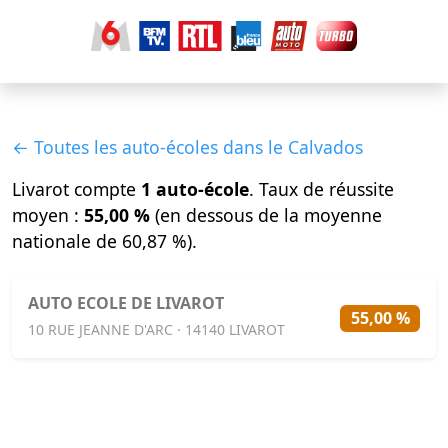
← Toutes les auto-écoles dans le Calvados
Livarot compte
1 auto-école
. Taux de réussite
moyen :
55,00 %
(en dessous de la moyenne
nationale de 60,87 %).
AUTO ECOLE DE LIVAROT
55,00 %
10 RUE JEANNE D'ARC · 14140 LIVAROT