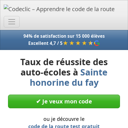
Accue
94% de satisfaction sur 15 000 élèves
★★★★
★
Excellent 4,7 / 5
Taux de réussite des
auto-écoles à
Sainte
honorine du fay
✔︎ Je veux mon code
ou je découvre le
code de la route test gratuit