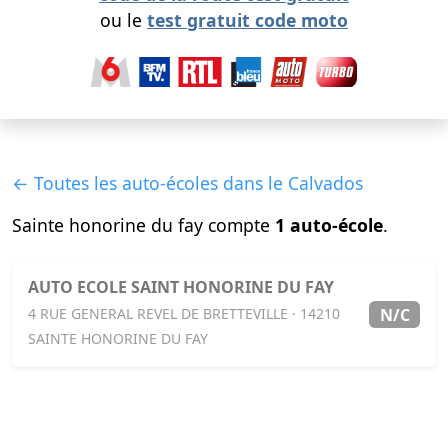
ou le
test gratuit code moto
← Toutes les auto-écoles dans le Calvados
Sainte honorine du fay compte
1 auto-école
.
AUTO ECOLE SAINT HONORINE DU FAY
N/C
4 RUE GENERAL REVEL DE BRETTEVILLE · 14210
SAINTE HONORINE DU FAY