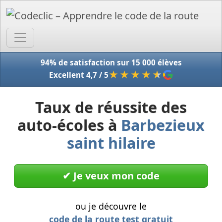
Accue
94% de satisfaction sur 15 000 élèves
★★★★
★
Excellent 4,7 / 5
Taux de réussite des
auto-écoles à
Barbezieux
saint hilaire
✔︎ Je veux mon code
ou je découvre le
code de la route test gratuit