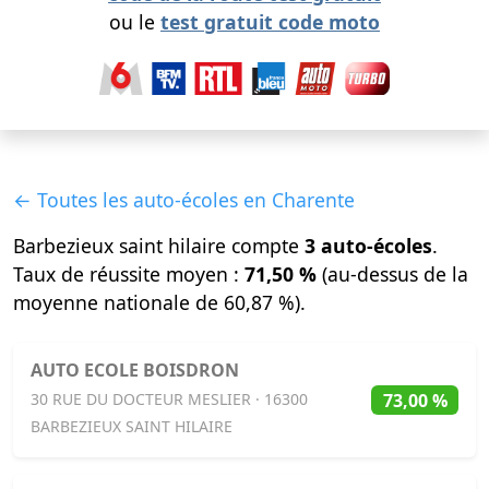
ou le
test gratuit code moto
← Toutes les auto-écoles en Charente
Barbezieux saint hilaire compte
3 auto-écoles
.
Taux de réussite moyen :
71,50 %
(au-dessus de la
moyenne nationale de 60,87 %).
AUTO ECOLE BOISDRON
73,00 %
30 RUE DU DOCTEUR MESLIER · 16300
BARBEZIEUX SAINT HILAIRE