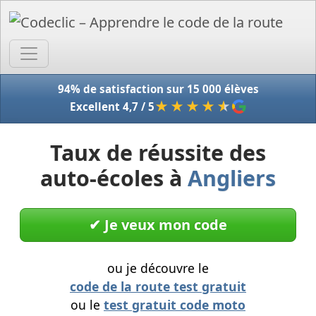
Accue
94% de satisfaction sur 15 000 élèves
★★★★
★
Excellent 4,7 / 5
Taux de réussite des
auto-écoles à
Angliers
✔︎ Je veux mon code
ou je découvre le
code de la route test gratuit
ou le
test gratuit code moto