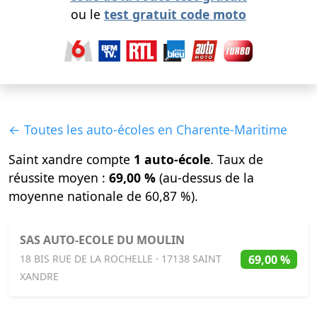
ou le
test gratuit code moto
← Toutes les auto-écoles en Charente-Maritime
Saint xandre compte
1 auto-école
. Taux de
réussite moyen :
69,00 %
(au-dessus de la
moyenne nationale de 60,87 %).
SAS AUTO-ECOLE DU MOULIN
69,00 %
18 BIS RUE DE LA ROCHELLE · 17138 SAINT
XANDRE