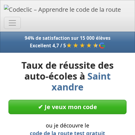
Accue
94% de satisfaction sur 15 000 élèves
★★★★
★
Excellent 4,7 / 5
Taux de réussite des
auto-écoles à
Saint
xandre
✔︎ Je veux mon code
ou je découvre le
code de la route test gratuit