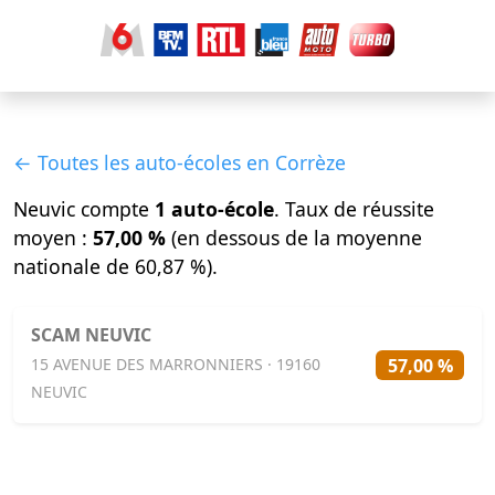
← Toutes les auto-écoles en Corrèze
Neuvic compte
1 auto-école
. Taux de réussite
moyen :
57,00 %
(en dessous de la moyenne
nationale de 60,87 %).
SCAM NEUVIC
57,00 %
15 AVENUE DES MARRONNIERS · 19160
NEUVIC