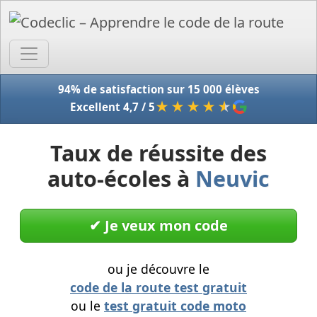
Accue
94% de satisfaction sur 15 000 élèves
★★★★
★
Excellent 4,7 / 5
Taux de réussite des
auto-écoles à
Neuvic
✔︎ Je veux mon code
ou je découvre le
code de la route test gratuit
ou le
test gratuit code moto