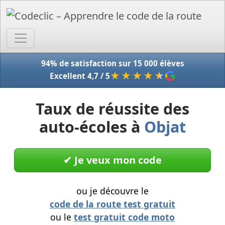
Accue
94% de satisfaction sur 15 000 élèves
★★★★
★
Excellent 4,7 / 5
Taux de réussite des
auto-écoles à
Objat
✔︎ Je veux mon code
ou je découvre le
code de la route test gratuit
ou le
test gratuit code moto