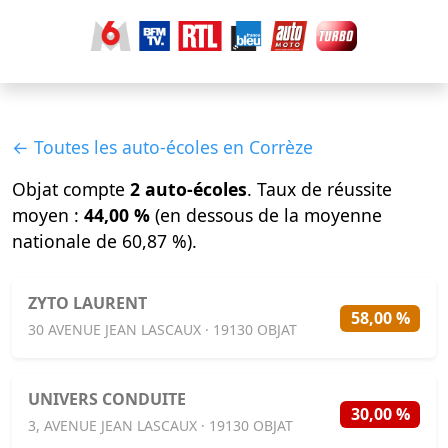
← Toutes les auto-écoles en Corrèze
Objat compte
2 auto-écoles
. Taux de réussite
moyen :
44,00 %
(en dessous de la moyenne
nationale de 60,87 %).
ZYTO LAURENT
58,00 %
30 AVENUE JEAN LASCAUX · 19130 OBJAT
UNIVERS CONDUITE
30,00 %
3, AVENUE JEAN LASCAUX · 19130 OBJAT