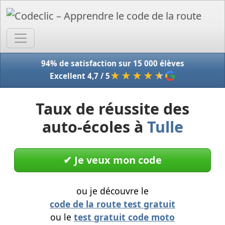
Accue
94% de satisfaction sur 15 000 élèves
★★★★
★
Excellent 4,7 / 5
Taux de réussite des
auto-écoles à
Tulle
✔︎ Je veux mon code
ou je découvre le
code de la route test gratuit
ou le
test gratuit code moto