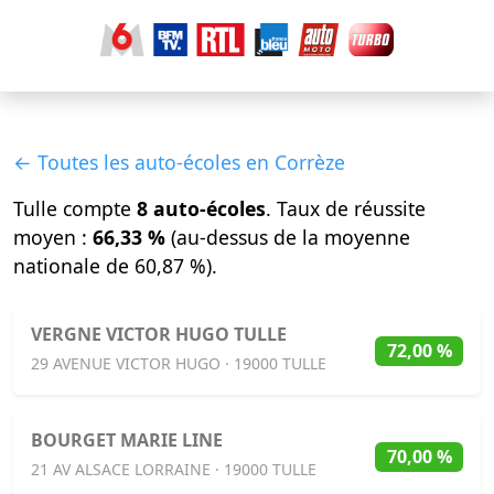
← Toutes les auto-écoles en Corrèze
Tulle compte
8 auto-écoles
. Taux de réussite
moyen :
66,33 %
(au-dessus de la moyenne
nationale de 60,87 %).
VERGNE VICTOR HUGO TULLE
72,00 %
29 AVENUE VICTOR HUGO · 19000 TULLE
BOURGET MARIE LINE
70,00 %
21 AV ALSACE LORRAINE · 19000 TULLE