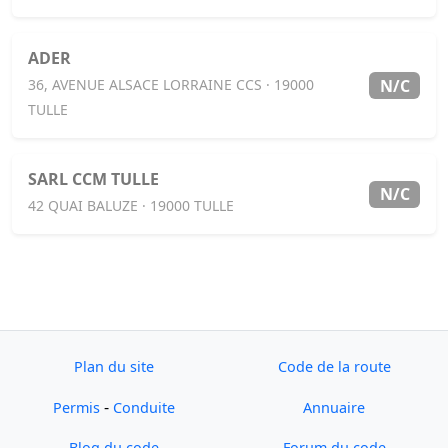
ADER
N/C
36, AVENUE ALSACE LORRAINE CCS · 19000
TULLE
SARL CCM TULLE
N/C
42 QUAI BALUZE · 19000 TULLE
Plan du site
Code de la route
-
Permis
Conduite
Annuaire
Blog du code
Forum du code