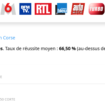
n Corse
es
. Taux de réussite moyen :
66,50 %
(au-dessus d
TE
250 CORTE