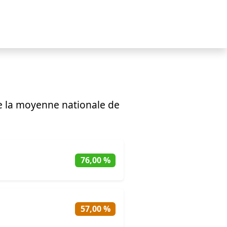
e la moyenne nationale de
76,00 %
57,00 %