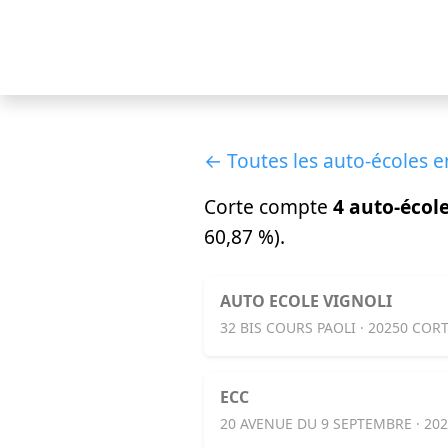
← Toutes les auto-écoles e
Corte compte
4 auto-écol
60,87 %).
AUTO ECOLE VIGNOLI
32 BIS COURS PAOLI · 20250 COR
ECC
20 AVENUE DU 9 SEPTEMBRE · 20