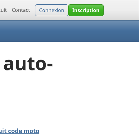
uit
Contact
Connexion
Inscription
 auto-
uit code moto