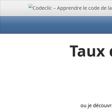
Taux 
ou je découvr