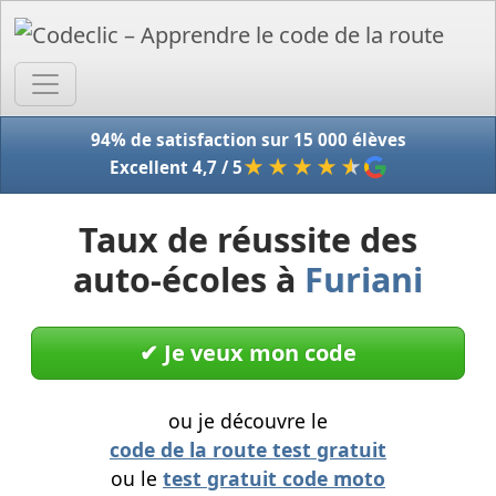
Accue
94% de satisfaction sur 15 000 élèves
★★★★
★
Excellent 4,7 / 5
Taux de réussite des
auto-écoles à
Furiani
✔︎ Je veux mon code
ou je découvre le
code de la route test gratuit
ou le
test gratuit code moto