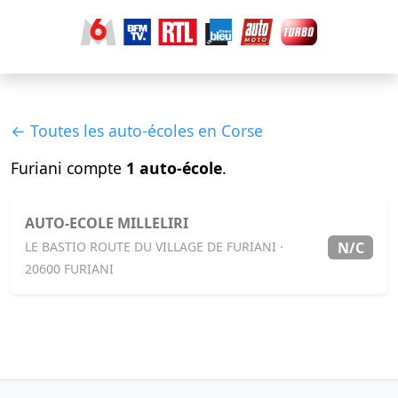
← Toutes les auto-écoles en Corse
Furiani compte
1 auto-école
.
AUTO-ECOLE MILLELIRI
N/C
LE BASTIO ROUTE DU VILLAGE DE FURIANI ·
20600 FURIANI