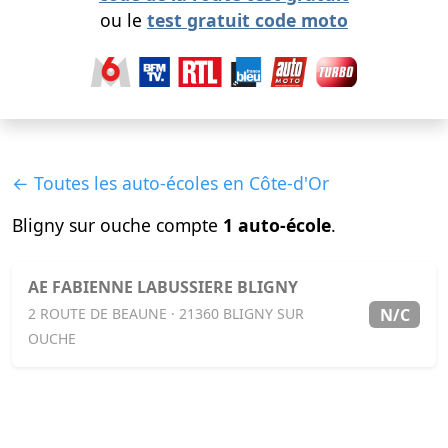
ou le
test gratuit code moto
← Toutes les auto-écoles en Côte-d'Or
Bligny sur ouche compte
1 auto-école
.
AE FABIENNE LABUSSIERE BLIGNY
N/C
2 ROUTE DE BEAUNE · 21360 BLIGNY SUR
OUCHE