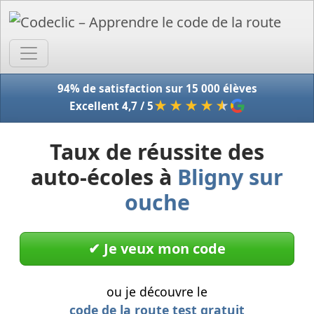
Accue
94% de satisfaction sur 15 000 élèves
★★★★
★
Excellent 4,7 / 5
Taux de réussite des
auto-écoles à
Bligny sur
ouche
✔︎ Je veux mon code
ou je découvre le
code de la route test gratuit