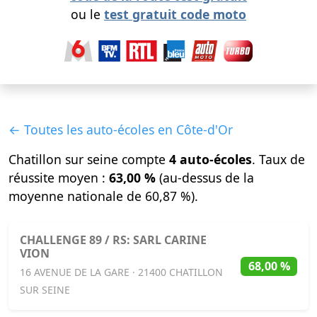
ou le
test gratuit code moto
← Toutes les auto-écoles en Côte-d'Or
Chatillon sur seine compte
4 auto-écoles
. Taux de
réussite moyen :
63,00 %
(au-dessus de la
moyenne nationale de 60,87 %).
CHALLENGE 89 / RS: SARL CARINE
VION
68,00 %
16 AVENUE DE LA GARE · 21400 CHATILLON
SUR SEINE