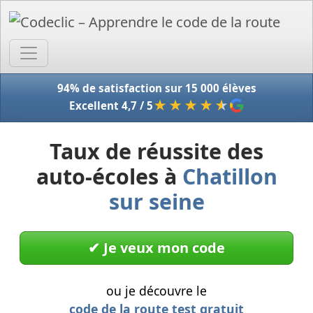
Accue
94% de satisfaction sur 15 000 élèves
★★★★
★
Excellent 4,7 / 5
Taux de réussite des
auto-écoles à
Chatillon
sur seine
✔︎ Je veux mon code
ou je découvre le
code de la route test gratuit