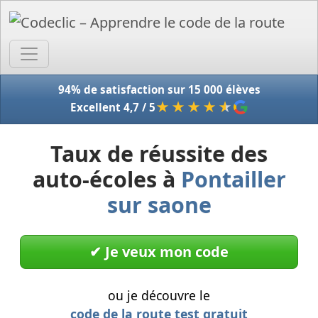
Accue
94% de satisfaction sur 15 000 élèves
★★★★
★
Excellent 4,7 / 5
Taux de réussite des
auto-écoles à
Pontailler
sur saone
✔︎ Je veux mon code
ou je découvre le
code de la route test gratuit