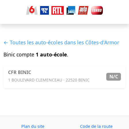
← Toutes les auto-écoles dans les Côtes-d'Armor
Binic compte
1 auto-école
.
CFR BINIC
N/C
1 BOULEVARD CLEMENCEAU · 22520 BINIC
Plan du site
Code de la route