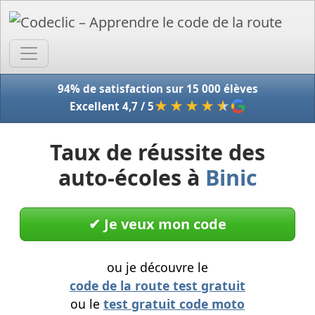
Accue
94% de satisfaction sur 15 000 élèves
★★★★
★
Excellent 4,7 / 5
Taux de réussite des
auto-écoles à
Binic
✔︎ Je veux mon code
ou je découvre le
code de la route test gratuit
ou le
test gratuit code moto