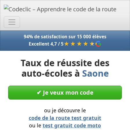
Accue
94% de satisfaction sur 15 000 élèves
★★★★
★
Excellent 4,7 / 5
Taux de réussite des
auto-écoles à
Saone
✔︎ Je veux mon code
ou je découvre le
code de la route test gratuit
ou le
test gratuit code moto