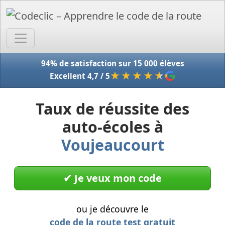
Accue
94% de satisfaction sur 15 000 élèves
★★★★
★
Excellent 4,7 / 5
Taux de réussite des
auto-écoles à
Voujeaucourt
✔︎ Je veux mon code
ou je découvre le
code de la route test gratuit