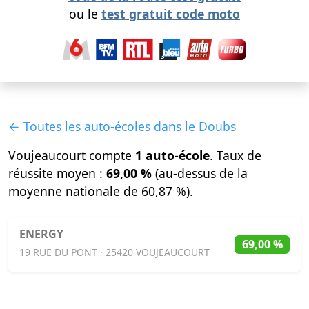
ou le
test gratuit code moto
← Toutes les auto-écoles dans le Doubs
Voujeaucourt compte
1 auto-école
. Taux de
réussite moyen :
69,00 %
(au-dessus de la
moyenne nationale de 60,87 %).
ENERGY
69,00 %
19 RUE DU PONT · 25420 VOUJEAUCOURT