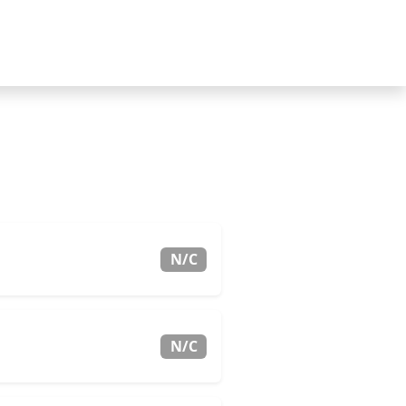
N/C
N/C