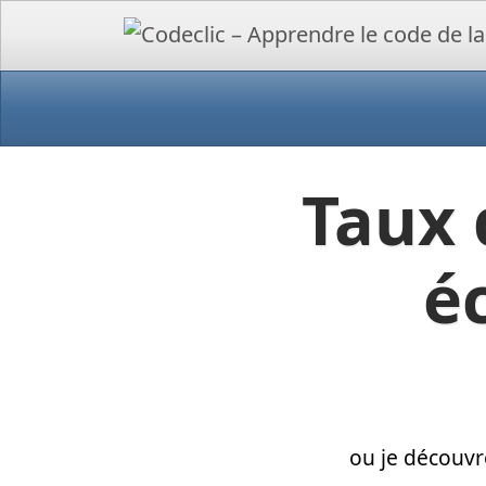
Taux 
é
ou je découvr