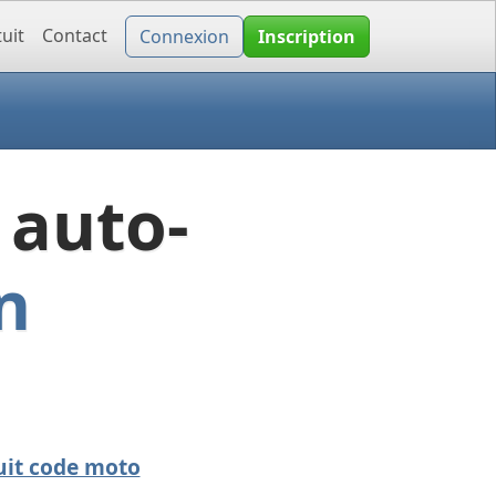
uit
Contact
Connexion
Inscription
 auto-
n
uit code moto