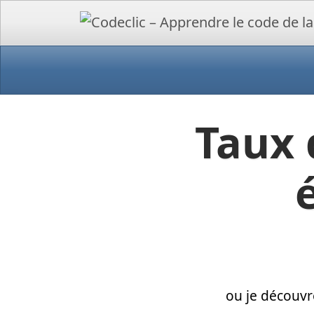
Taux 
ou je découvr