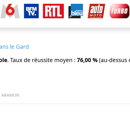
ans le Gard
ole
. Taux de réussite moyen :
76,00 %
(au-dessus 
90 ARAMON