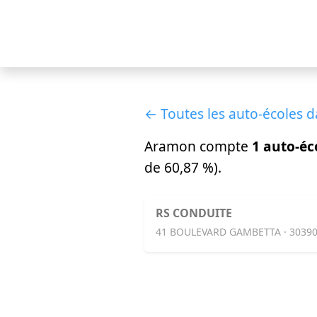
← Toutes les auto-écoles d
Aramon compte
1 auto-éc
de 60,87 %).
RS CONDUITE
41 BOULEVARD GAMBETTA · 303