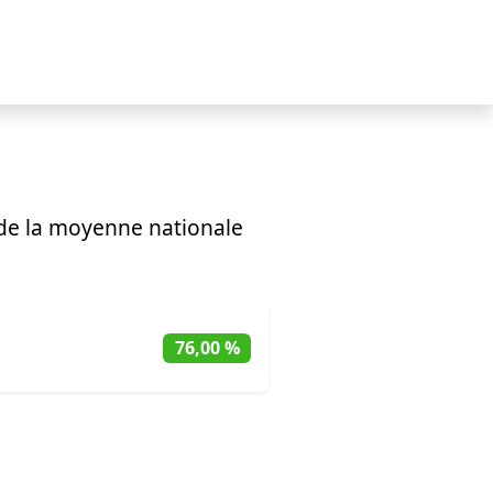
de la moyenne nationale
76,00 %