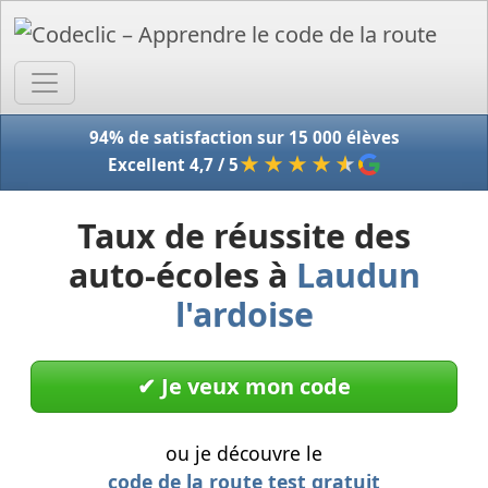
Accue
94% de satisfaction sur 15 000 élèves
★★★★
★
Excellent 4,7 / 5
Taux de réussite des
auto-écoles à
Laudun
l'ardoise
✔︎ Je veux mon code
ou je découvre le
code de la route test gratuit