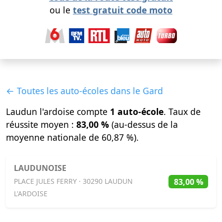
ou le
test gratuit code moto
← Toutes les auto-écoles dans le Gard
Laudun l'ardoise compte
1 auto-école
. Taux de
réussite moyen :
83,00 %
(au-dessus de la
moyenne nationale de 60,87 %).
LAUDUNOISE
83,00 %
PLACE JULES FERRY · 30290 LAUDUN
L'ARDOISE